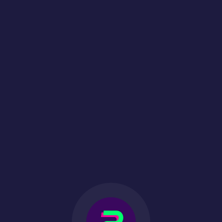
Manchmal können Dinge schief gehen... oder vielleicht will Ihr
Computer
Sie einfach nur verrückt machen
STARTSEITE