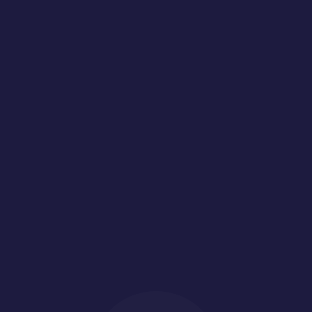
TURNIERE