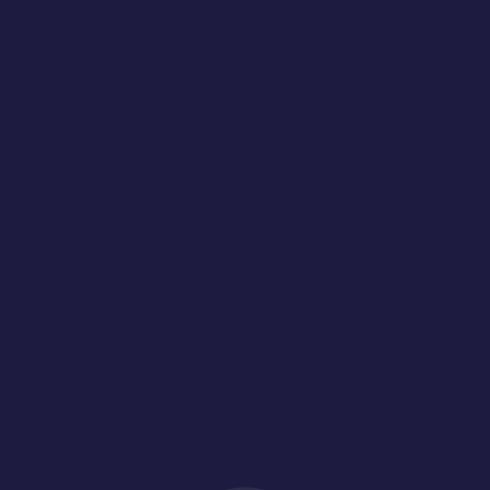
TURNIERE