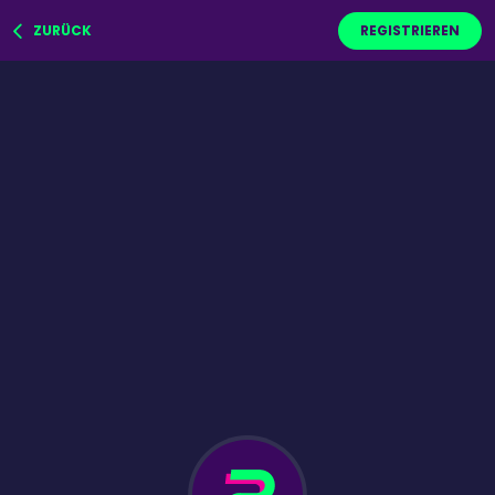
ZURÜCK
REGISTRIEREN