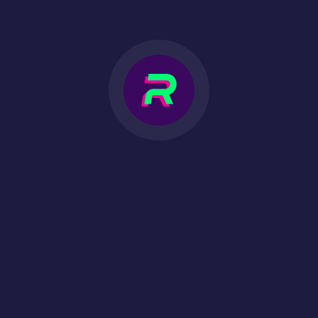
POLITIQUE EN MATIÈRE DE COOKIES
JEU RESPONSABLE
CASINO DÉPÔT MINIMUM AUSTRALIE
INSTALLER L'APPLICATION