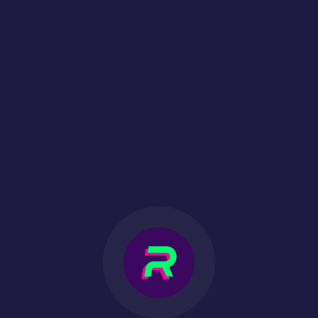
À PROPOS DE NOUS
OPTIONS BANCAIRES
BLOG
FAQ
TERMES ET CONDITIONS