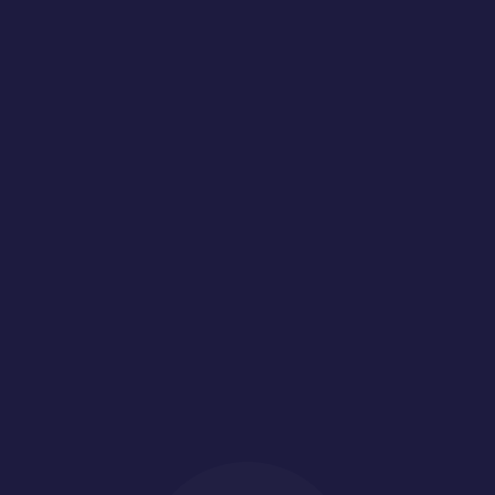
TURNIERE