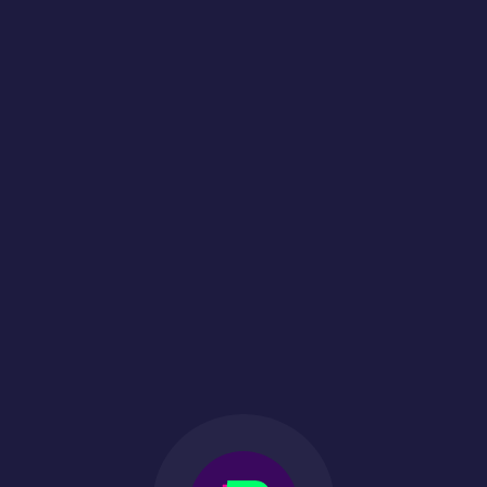
GALAXIEN
128
PLANETEN
MIT PREISEN