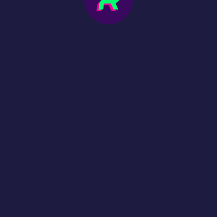
ihre
inspiriert.
Lieblingsspiele
an einem
einzigen Ort zu
genießen.
T SPIELEN