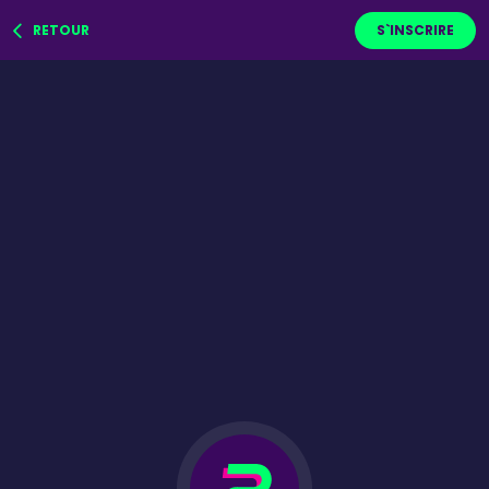
RETOUR
S`INSCRIRE