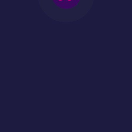
TOUT LE
MONDE
GAGNE !
REJOINDRE
TERMES ET CONDITIONS