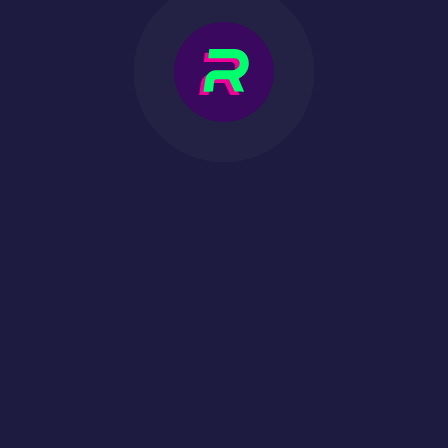
2
Rendez-vous dans Dépôts, effectuez votre
opération et réclamez votre bonus.
r.
ribution.
a page de gain de la Roue.